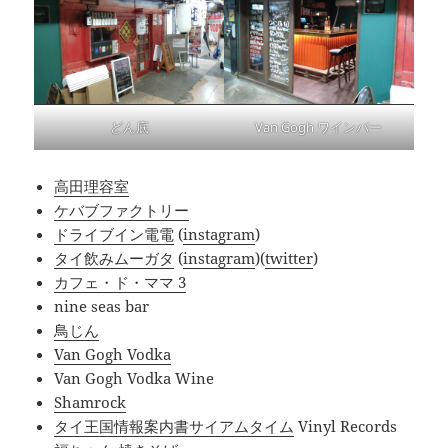
どん底
Van Gogh ワインバー
高田理容室
ケバブファクトリー
ドライブイン電電
(
instagram
)
タイ飲みムーガタ
(
instagram
)(
twitter
)
カフェ・ド・ママ 3
nine seas bar
鳥じん
Van Gogh Vodka
Van Gogh Vodka Wine
Shamrock
タイ王国情報案内書サイアムタイム
Vinyl Records