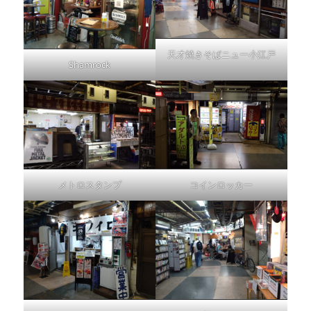
天才焼きそばニュー小江戸
Shamrock
メトロスタンプ
コインロッカー