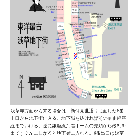
浅草寺方面から来る場合は、新仲見世通りに面した6番
出口から地下街に入る。地下街を抜ければそのまま銀座
線までいける。逆に銀座線到着ホームの先頭から改札を
出てすぐ左に曲がると地下街に入れる。6番出口は浅草