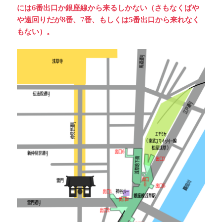
には6番出口か銀座線から来るしかない（さもなくばや
や遠回りだが8番、7番、もしくは5番出口から来れなく
もない）。