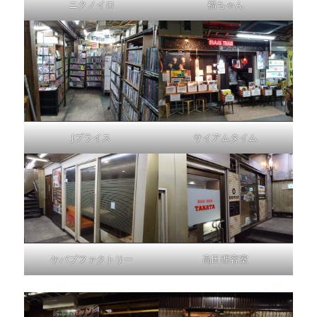
ニクノイロ
福ちゃん
Jプライス
サイアムタイム
ケバブファクトリー
高田理容室