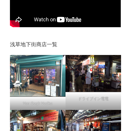
浅草地下街商店一覧
ドライブイン電電
Van Gogh Vodka