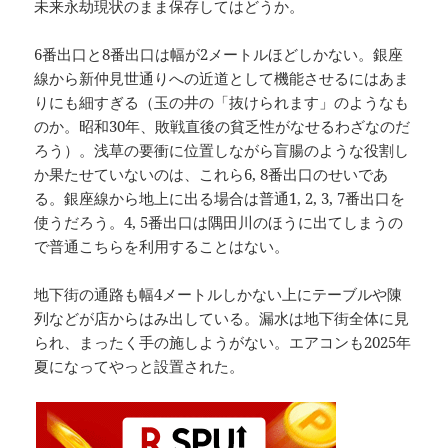
未来永劫現状のまま保存してはどうか。
6番出口と8番出口は幅が2メートルほどしかない。銀座
線から新仲見世通りへの近道として機能させるにはあま
りにも細すぎる（玉の井の「抜けられます」のようなも
のか。昭和30年、敗戦直後の貧乏性がなせるわざなのだ
ろう）。浅草の要衝に位置しながら盲腸のような役割し
か果たせていないのは、これら6, 8番出口のせいであ
る。銀座線から地上に出る場合は普通1, 2, 3, 7番出口を
使うだろう。4, 5番出口は隅田川のほうに出てしまうの
で普通こちらを利用することはない。
地下街の通路も幅4メートルしかない上にテーブルや陳
列などが店からはみ出している。漏水は地下街全体に見
られ、まったく手の施しようがない。エアコンも2025年
夏になってやっと設置された。