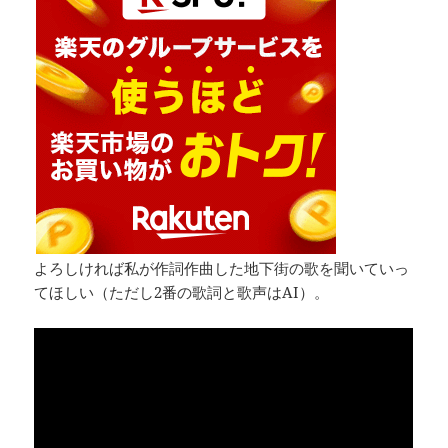
よろしければ私が作詞作曲した地下街の歌を聞いていっ
てほしい（ただし2番の歌詞と歌声はAI）。