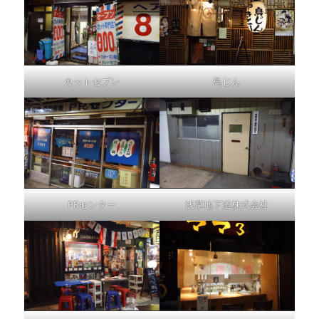
カットセブン
鳥じん
PRセンター
浅草地下道株式会社