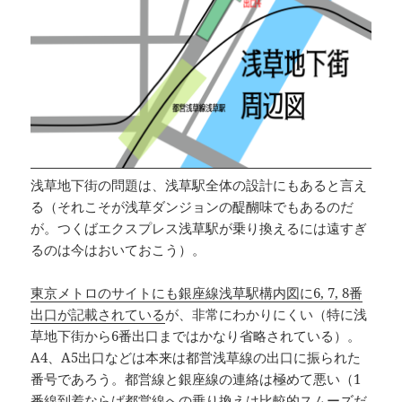
浅草地下街の問題は、浅草駅全体の設計にもあると言え
る（それこそが浅草ダンジョンの醍醐味でもあるのだ
が。つくばエクスプレス浅草駅が乗り換えるには遠すぎ
るのは今はおいておこう）。
東京メトロのサイトにも銀座線浅草駅構内図に6, 7, 8番
出口が記載されている
が、非常にわかりにくい（特に浅
草地下街から6番出口まではかなり省略されている）。
A4、A5出口などは本来は都営浅草線の出口に振られた
番号であろう。都営線と銀座線の連絡は極めて悪い（1
番線到着ならば都営線への乗り換えは比較的スムーズだ