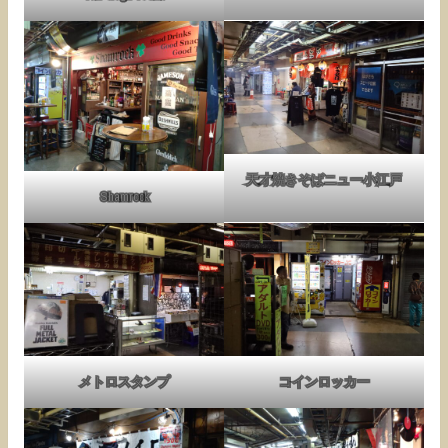
天才焼きそばニュー小江戸
Shamrock
メトロスタンプ
コインロッカー