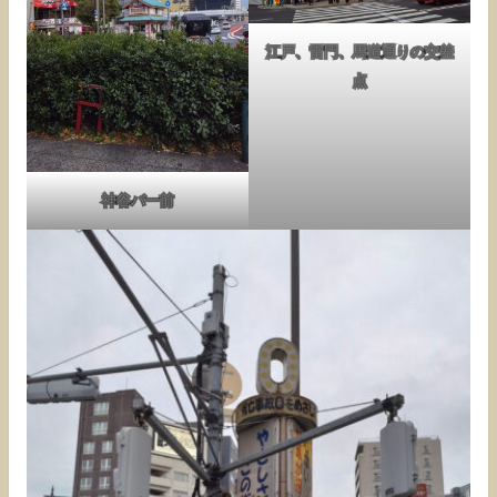
江戸、雷門、馬道通りの交差
点
神谷バー前