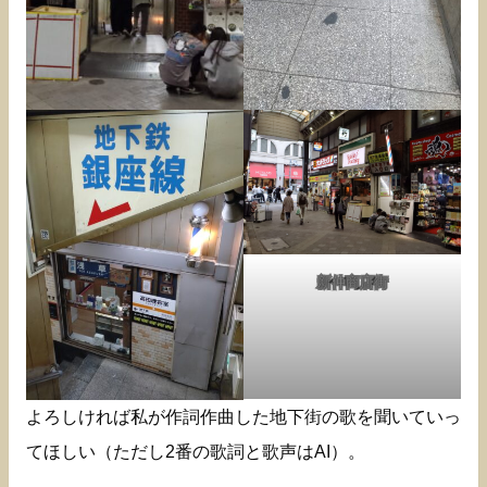
新仲商店街
よろしければ私が作詞作曲した地下街の歌を聞いていっ
てほしい（ただし2番の歌詞と歌声はAI）。