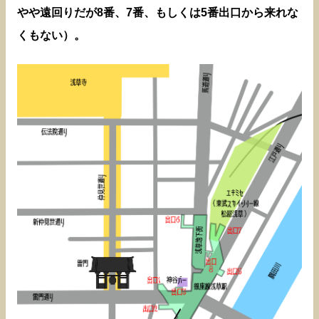
やや遠回りだが8番、7番、もしくは5番出口から来れな
くもない）。