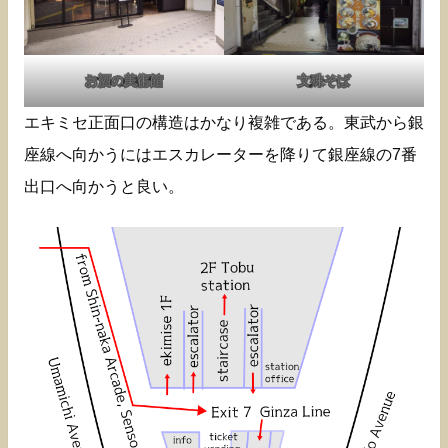
お酒の美術館
文殊そば
エキミセ正面口の構造はかなり複雑である。東武から銀
座線へ向かうにはエスカレーターを降りて銀座線の7番
出口へ向かうと良い。