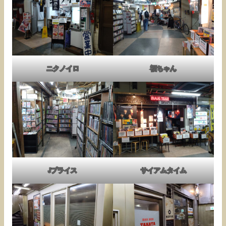
ニクノイロ
福ちゃん
Jプライス
サイアムタイム