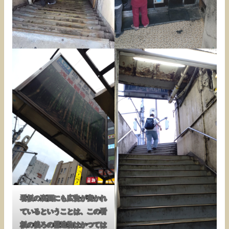
看板の裏面にも広告が書かれ
ているということは、この看
板の後ろの構造物はかつては