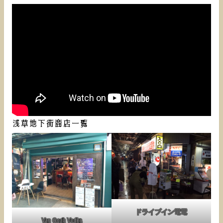
浅草地下街商店一覧
ドライブイン電電
Van Gogh Vodka