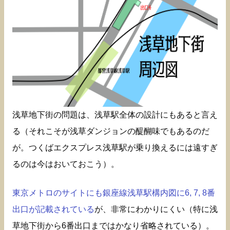
浅草地下街の問題は、浅草駅全体の設計にもあると言え
る（それこそが浅草ダンジョンの醍醐味でもあるのだ
が。つくばエクスプレス浅草駅が乗り換えるには遠すぎ
るのは今はおいておこう）。
東京メトロのサイトにも銀座線浅草駅構内図に6, 7, 8番
出口が記載されている
が、非常にわかりにくい（特に浅
草地下街から6番出口まではかなり省略されている）。