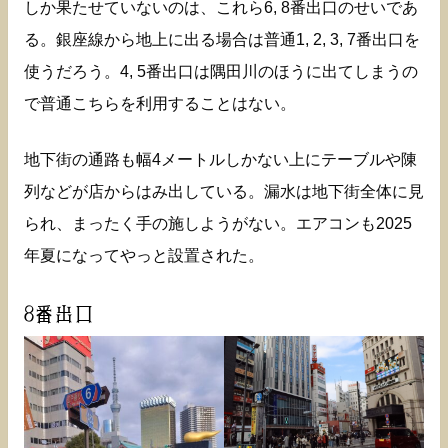
しか果たせていないのは、これら6, 8番出口のせいであ
る。銀座線から地上に出る場合は普通1, 2, 3, 7番出口を
使うだろう。4, 5番出口は隅田川のほうに出てしまうの
で普通こちらを利用することはない。
地下街の通路も幅4メートルしかない上にテーブルや陳
列などが店からはみ出している。漏水は地下街全体に見
られ、まったく手の施しようがない。エアコンも2025
年夏になってやっと設置された。
8番出口