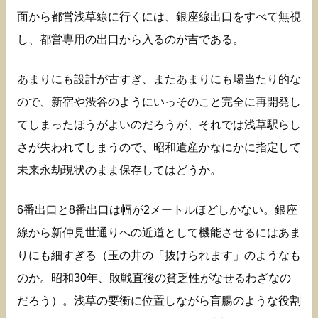
面から都営浅草線に行くには、銀座線出口をすべて無視
し、都営専用の出口から入るのが吉である。
あまりにも設計が古すぎ、またあまりにも場当たり的な
ので、新宿や渋谷のようにいっそのこと完全に再開発し
てしまったほうがよいのだろうが、それでは浅草駅らし
さが失われてしまうので、昭和遺産かなにかに指定して
未来永劫現状のまま保存してはどうか。
6番出口と8番出口は幅が2メートルほどしかない。銀座
線から新仲見世通りへの近道として機能させるにはあま
りにも細すぎる（玉の井の「抜けられます」のようなも
のか。昭和30年、敗戦直後の貧乏性がなせるわざなの
だろう）。浅草の要衝に位置しながら盲腸のような役割