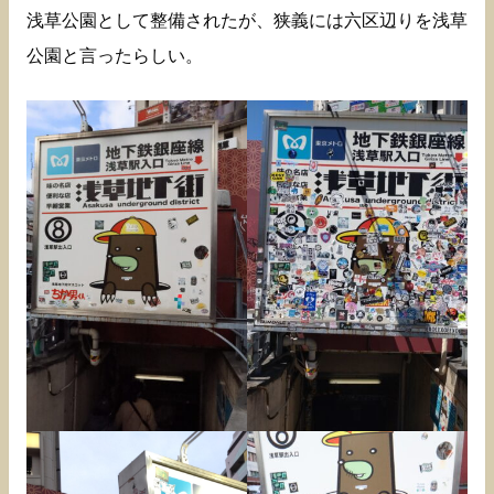
浅草公園として整備されたが、狭義には六区辺りを浅草
公園と言ったらしい。