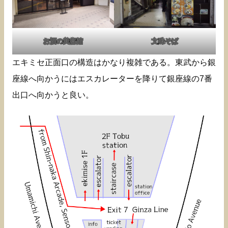
お酒の美術館
文殊そば
エキミセ正面口の構造はかなり複雑である。東武から銀
座線へ向かうにはエスカレーターを降りて銀座線の7番
出口へ向かうと良い。