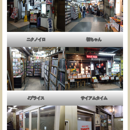
ニクノイロ
福ちゃん
Jプライス
サイアムタイム