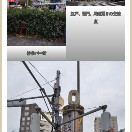
江戸、雷門、馬道通りの交差
点
神谷バー前