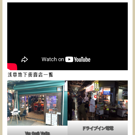
浅草地下街商店一覧
ドライブイン電電
Van Gogh Vodka