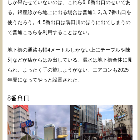
しか果たせていないのは、これら6, 8番出口のせいであ
る。銀座線から地上に出る場合は普通1, 2, 3, 7番出口を
使うだろう。4, 5番出口は隅田川のほうに出てしまうの
で普通こちらを利用することはない。
地下街の通路も幅4メートルしかない上にテーブルや陳
列などが店からはみ出している。漏水は地下街全体に見
られ、まったく手の施しようがない。エアコンも2025
年夏になってやっと設置された。
8番出口