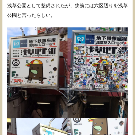
浅草公園として整備されたが、狭義には六区辺りを浅草
公園と言ったらしい。