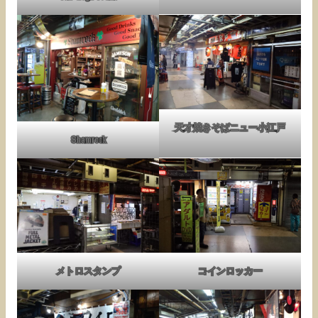
天才焼きそばニュー小江戸
Shamrock
メトロスタンプ
コインロッカー