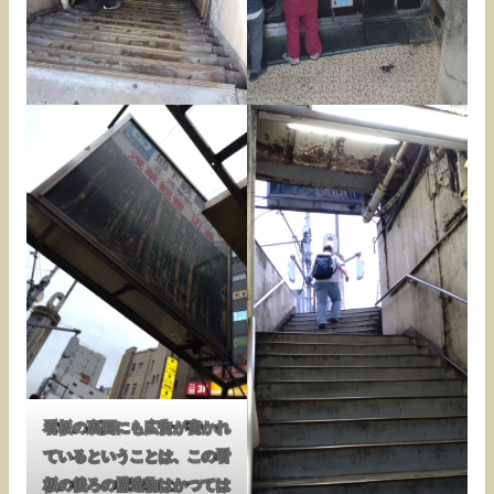
看板の裏面にも広告が書かれ
ているということは、この看
板の後ろの構造物はかつては