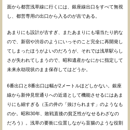
面から都営浅草線に行くには、銀座線出口をすべて無視
し、都営専用の出口から入るのが吉である。
あまりにも設計が古すぎ、またあまりにも場当たり的な
ので、新宿や渋谷のようにいっそのこと完全に再開発し
てしまったほうがよいのだろうが、それでは浅草駅らし
さが失われてしまうので、昭和遺産かなにかに指定して
未来永劫現状のまま保存してはどうか。
6番出口と8番出口は幅が2メートルほどしかない。銀座
線から新仲見世通りへの近道として機能させるにはあま
りにも細すぎる（玉の井の「抜けられます」のようなも
のか。昭和30年、敗戦直後の貧乏性がなせるわざなの
だろう）。浅草の要衝に位置しながら盲腸のような役割