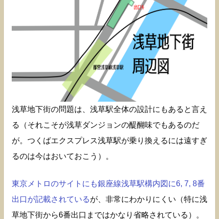
浅草地下街の問題は、浅草駅全体の設計にもあると言え
る（それこそが浅草ダンジョンの醍醐味でもあるのだ
が。つくばエクスプレス浅草駅が乗り換えるには遠すぎ
るのは今はおいておこう）。
東京メトロのサイトにも銀座線浅草駅構内図に6, 7, 8番
出口が記載されている
が、非常にわかりにくい（特に浅
草地下街から6番出口まではかなり省略されている）。