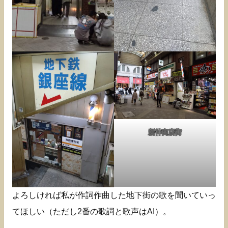
新仲商店街
よろしければ私が作詞作曲した地下街の歌を聞いていっ
てほしい（ただし2番の歌詞と歌声はAI）。