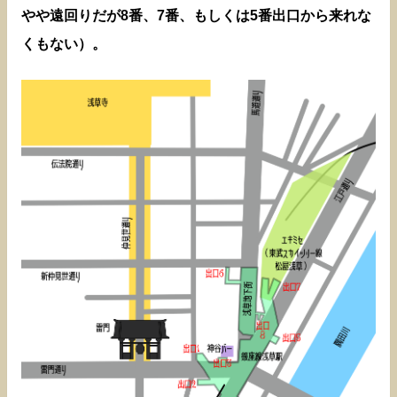
やや遠回りだが8番、7番、もしくは5番出口から来れな
くもない）。