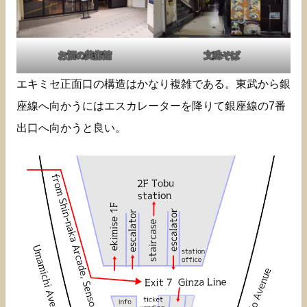
お酒の美術館
文殊そば
エキミセ正面口の構造はかなり複雑である。東武から銀
座線へ向かうにはエスカレーターを降りて銀座線の7番
出口へ向かうと良い。