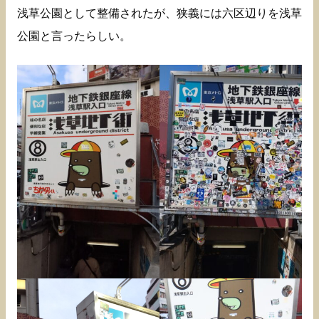
浅草公園として整備されたが、狭義には六区辺りを浅草
公園と言ったらしい。