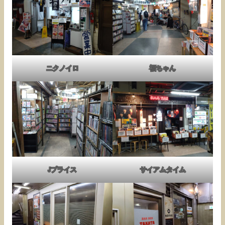
ニクノイロ
福ちゃん
Jプライス
サイアムタイム