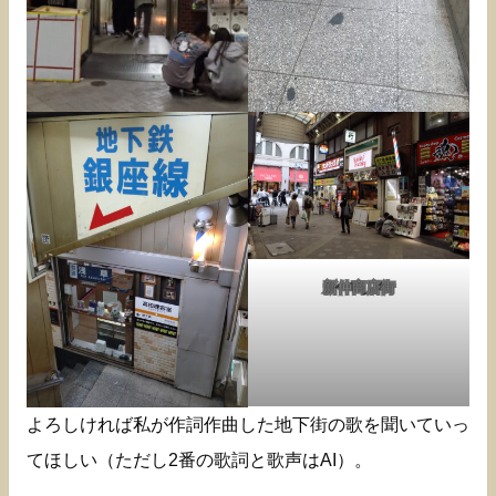
新仲商店街
よろしければ私が作詞作曲した地下街の歌を聞いていっ
てほしい（ただし2番の歌詞と歌声はAI）。