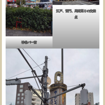
江戸、雷門、馬道通りの交差
点
神谷バー前