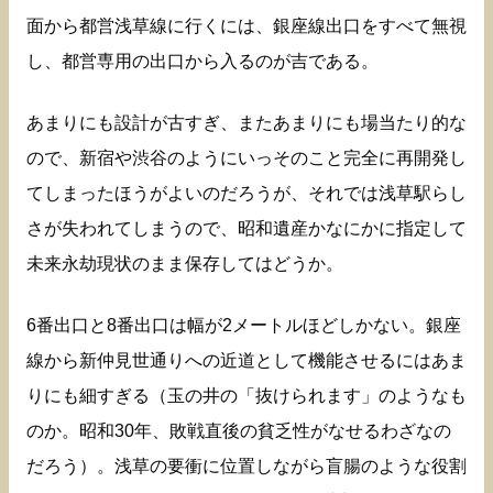
面から都営浅草線に行くには、銀座線出口をすべて無視
し、都営専用の出口から入るのが吉である。
あまりにも設計が古すぎ、またあまりにも場当たり的な
ので、新宿や渋谷のようにいっそのこと完全に再開発し
てしまったほうがよいのだろうが、それでは浅草駅らし
さが失われてしまうので、昭和遺産かなにかに指定して
未来永劫現状のまま保存してはどうか。
6番出口と8番出口は幅が2メートルほどしかない。銀座
線から新仲見世通りへの近道として機能させるにはあま
りにも細すぎる（玉の井の「抜けられます」のようなも
のか。昭和30年、敗戦直後の貧乏性がなせるわざなの
だろう）。浅草の要衝に位置しながら盲腸のような役割