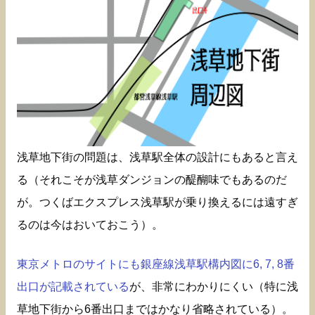
浅草地下街の問題は、浅草駅全体の設計にもあると言え
る（それこそが浅草ダンジョンの醍醐味でもあるのだ
が。つくばエクスプレス浅草駅が乗り換えるには遠すぎ
るのは今はおいておこう）。
東京メトロのサイトにも銀座線浅草駅構内図に6, 7, 8番
出口が記載されている
が、非常にわかりにくい（特に浅
草地下街から6番出口まではかなり省略されている）。