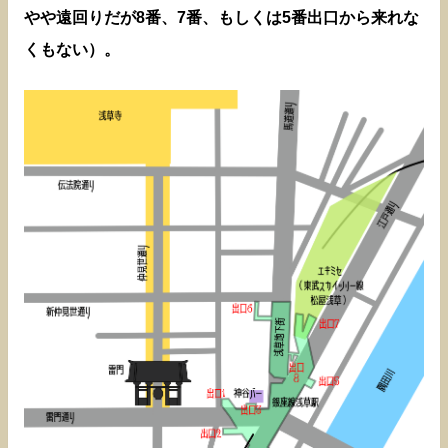
やや遠回りだが8番、7番、もしくは5番出口から来れな
くもない）。