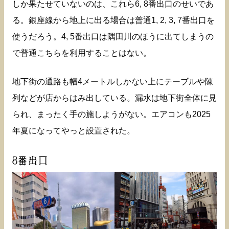
しか果たせていないのは、これら6, 8番出口のせいであ
る。銀座線から地上に出る場合は普通1, 2, 3, 7番出口を
使うだろう。4, 5番出口は隅田川のほうに出てしまうの
で普通こちらを利用することはない。
地下街の通路も幅4メートルしかない上にテーブルや陳
列などが店からはみ出している。漏水は地下街全体に見
られ、まったく手の施しようがない。エアコンも2025
年夏になってやっと設置された。
8番出口