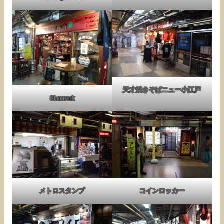
天才焼きそばニュー小江戸
Shamrock
メトロスタンプ
コインロッカー