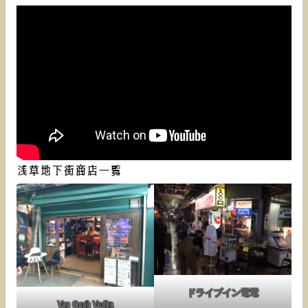
浅草地下街商店一覧
ドライブイン電電
Van Gogh Vodka