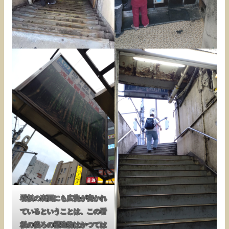
看板の裏面にも広告が書かれ
ているということは、この看
板の後ろの構造物はかつては