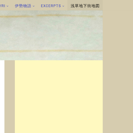
YRI
伊勢物語
EXCERPTS
浅草地下街地図