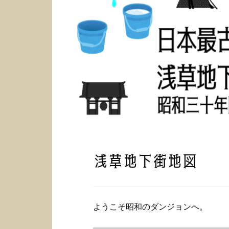
浅草地下街地図
ようこそ昭和のダンジョンへ。