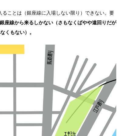
に入ることは（銀座線に入場しない限り）できない。要
か銀座線から来るしかない（さもなくばやや遠回りだが
れなくもない）。