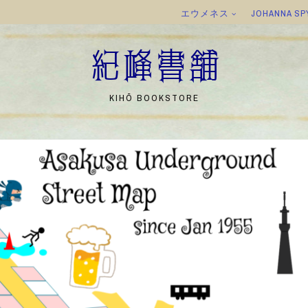
エウメネス
JOHANNA SP
紀峰書舗
KIHŌ BOOKSTORE