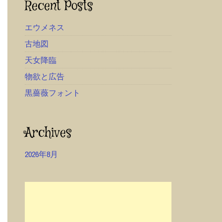
Recent Posts
エウメネス
古地図
天女降臨
物欲と広告
黒薔薇フォント
Archives
2026年8月