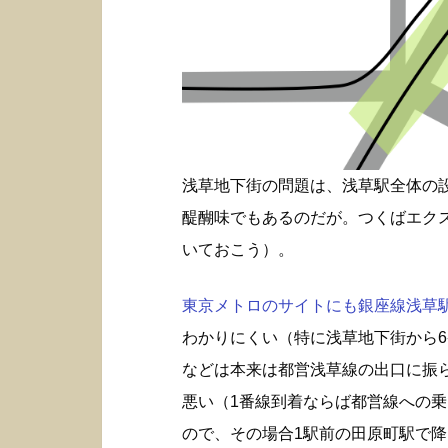
浅草地下街の問題は、浅草駅全体の
醍醐味でもあるのだが。つくばエク
いておこう）。
東京メトロのサイトにも銀座線浅草駅構
わかりにくい（特に浅草地下街から6
などは本来は都営浅草線の出口に振
悪い（1番線到着ならば都営線への
ので、その場合1駅前の田原町駅で