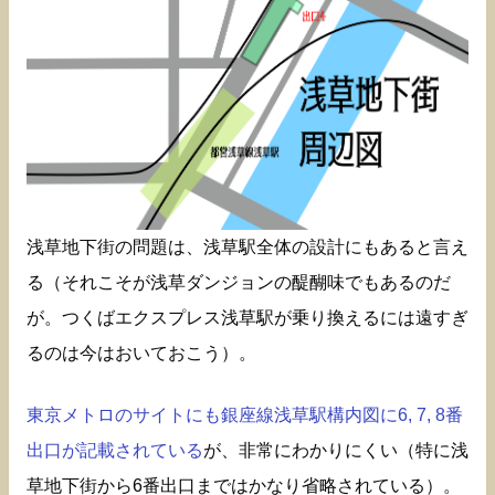
浅草地下街の問題は、浅草駅全体の設計にもあると言え
る（それこそが浅草ダンジョンの醍醐味でもあるのだ
が。つくばエクスプレス浅草駅が乗り換えるには遠すぎ
るのは今はおいておこう）。
東京メトロのサイトにも銀座線浅草駅構内図に6, 7, 8番
出口が記載されている
が、非常にわかりにくい（特に浅
草地下街から6番出口まではかなり省略されている）。