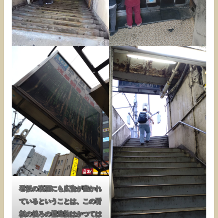
看板の裏面にも広告が書かれ
ているということは、この看
板の後ろの構造物はかつては