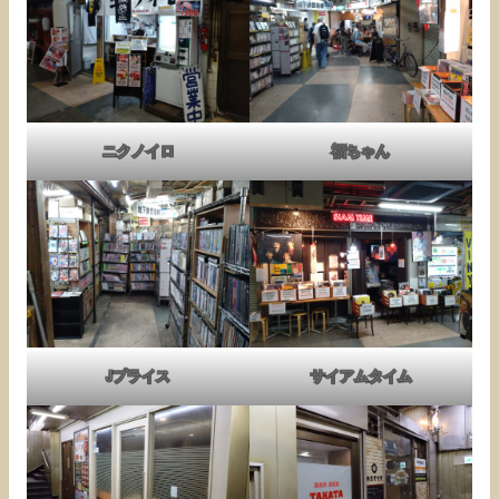
ニクノイロ
福ちゃん
Jプライス
サイアムタイム