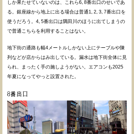
しか果たせていないのは、これら6, 8番出口のせいであ
る。銀座線から地上に出る場合は普通1, 2, 3, 7番出口を
使うだろう。4, 5番出口は隅田川のほうに出てしまうの
で普通こちらを利用することはない。
地下街の通路も幅4メートルしかない上にテーブルや陳
列などが店からはみ出している。漏水は地下街全体に見
られ、まったく手の施しようがない。エアコンも2025
年夏になってやっと設置された。
8番出口