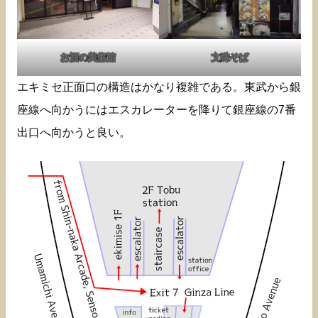
お酒の美術館
文殊そば
エキミセ正面口の構造はかなり複雑である。東武から銀
座線へ向かうにはエスカレーターを降りて銀座線の7番
出口へ向かうと良い。