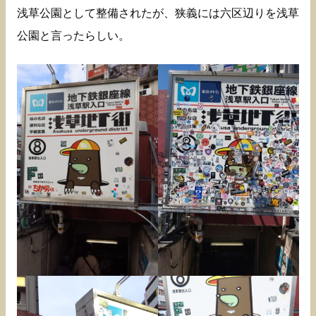
浅草公園として整備されたが、狭義には六区辺りを浅草
公園と言ったらしい。