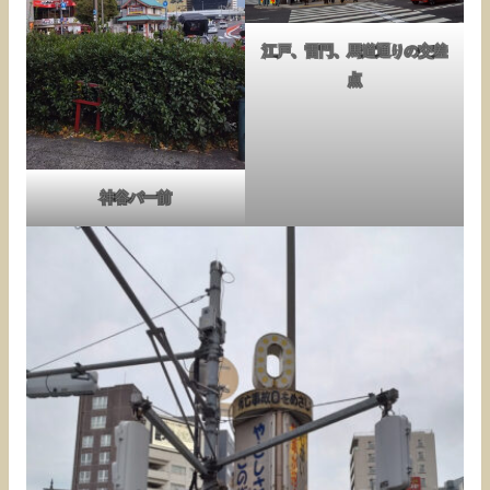
江戸、雷門、馬道通りの交差
点
神谷バー前