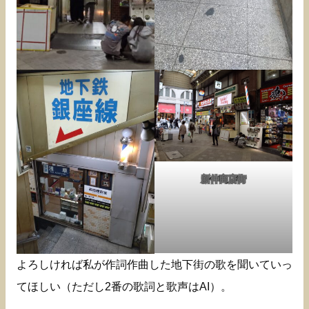
新仲商店街
よろしければ私が作詞作曲した地下街の歌を聞いていっ
てほしい（ただし2番の歌詞と歌声はAI）。