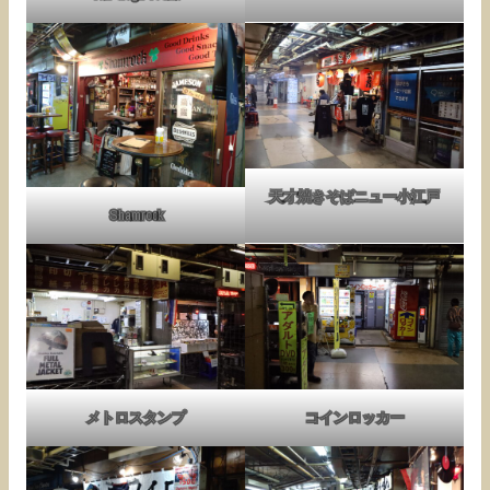
天才焼きそばニュー小江戸
Shamrock
メトロスタンプ
コインロッカー