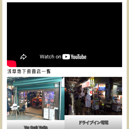
浅草地下街商店一覧
ドライブイン電電
Van Gogh Vodka