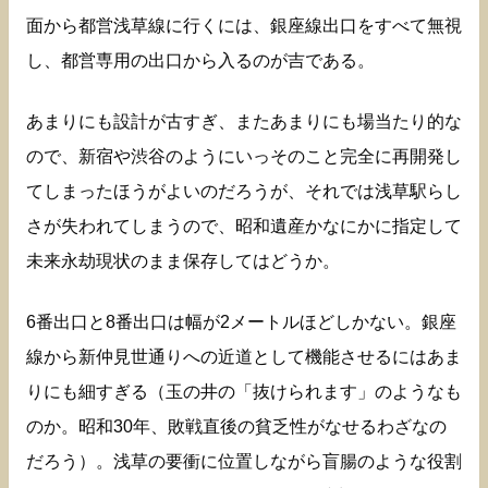
面から都営浅草線に行くには、銀座線出口をすべて無視
し、都営専用の出口から入るのが吉である。
あまりにも設計が古すぎ、またあまりにも場当たり的な
ので、新宿や渋谷のようにいっそのこと完全に再開発し
てしまったほうがよいのだろうが、それでは浅草駅らし
さが失われてしまうので、昭和遺産かなにかに指定して
未来永劫現状のまま保存してはどうか。
6番出口と8番出口は幅が2メートルほどしかない。銀座
線から新仲見世通りへの近道として機能させるにはあま
りにも細すぎる（玉の井の「抜けられます」のようなも
のか。昭和30年、敗戦直後の貧乏性がなせるわざなの
だろう）。浅草の要衝に位置しながら盲腸のような役割