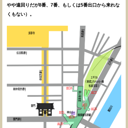
やや遠回りだが8番、7番、もしくは5番出口から来れな
くもない）。