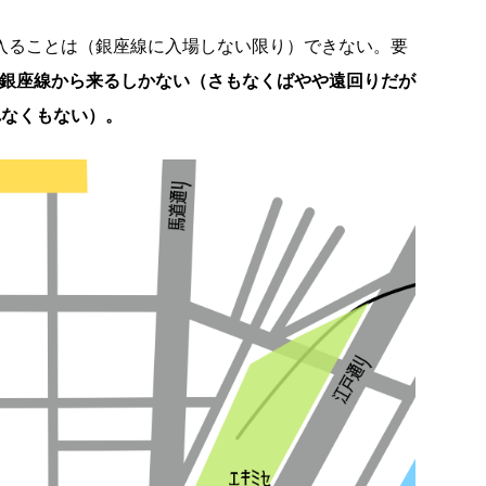
に入ることは（銀座線に入場しない限り）できない。要
か銀座線から来るしかない（さもなくばやや遠回りだが
れなくもない）。