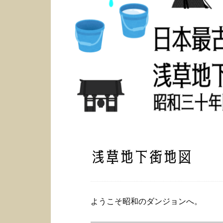
浅草地下街地図
ようこそ昭和のダンジョンへ。