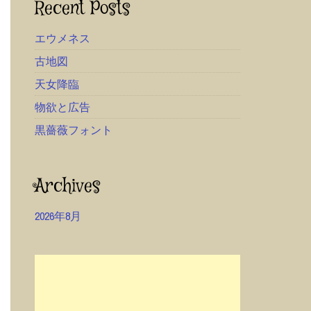
Recent Posts
エウメネス
古地図
天女降臨
物欲と広告
黒薔薇フォント
Archives
2026年8月