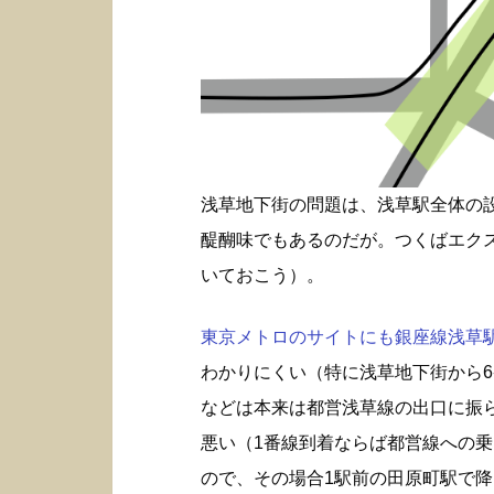
浅草地下街の問題は、浅草駅全体の
醍醐味でもあるのだが。つくばエク
いておこう）。
東京メトロのサイトにも銀座線浅草駅構
わかりにくい（特に浅草地下街から6
などは本来は都営浅草線の出口に振
悪い（1番線到着ならば都営線への
ので、その場合1駅前の田原町駅で