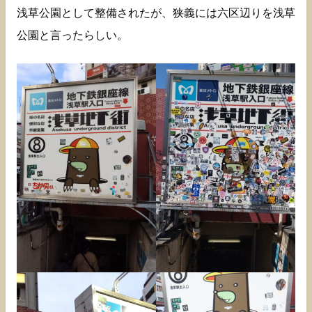
浅草公園として整備されたが、狭義には六区辺りを浅草
公園と言ったらしい。