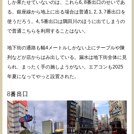
しか果たせていないのは、これら6, 8番出口のせいであ
る。銀座線から地上に出る場合は普通1, 2, 3, 7番出口を
使うだろう。4, 5番出口は隅田川のほうに出てしまうの
で普通こちらを利用することはない。
地下街の通路も幅4メートルしかない上にテーブルや陳
列などが店からはみ出している。漏水は地下街全体に見
られ、まったく手の施しようがない。エアコンも2025
年夏になってやっと設置された。
8番出口