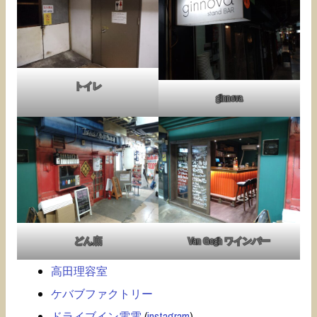
トイレ
ginnova
どん底
Van Gogh ワインバー
高田理容室
ケバブファクトリー
ドライブイン電電
(
instagram
)