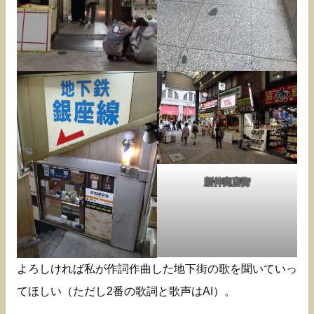
新仲商店街
よろしければ私が作詞作曲した地下街の歌を聞いていっ
てほしい（ただし2番の歌詞と歌声はAI）。