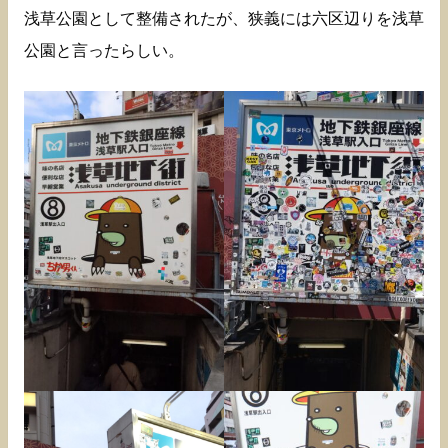
浅草公園として整備されたが、狭義には六区辺りを浅草
公園と言ったらしい。