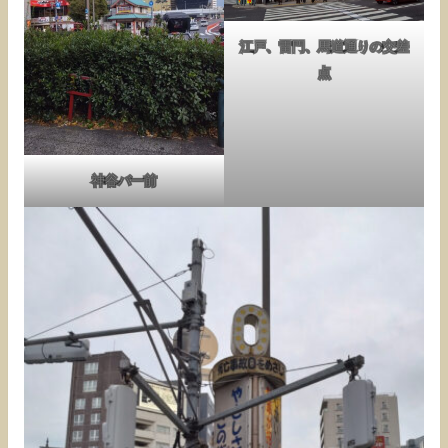
江戸、雷門、馬道通りの交差
点
神谷バー前