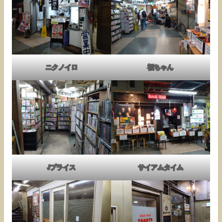
ニクノイロ
福ちゃん
Jプライス
サイアムタイム