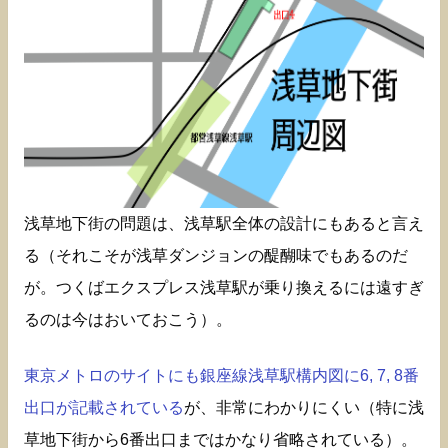
浅草地下街の問題は、浅草駅全体の設計にもあると言え
る（それこそが浅草ダンジョンの醍醐味でもあるのだ
が。つくばエクスプレス浅草駅が乗り換えるには遠すぎ
るのは今はおいておこう）。
東京メトロのサイトにも銀座線浅草駅構内図に6, 7, 8番
出口が記載されている
が、非常にわかりにくい（特に浅
草地下街から6番出口まではかなり省略されている）。