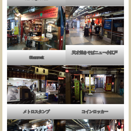
天才焼きそばニュー小江戸
Shamrock
メトロスタンプ
コインロッカー