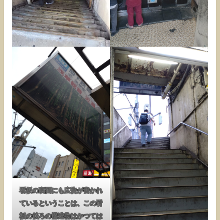
看板の裏面にも広告が書かれ
ているということは、この看
板の後ろの構造物はかつては