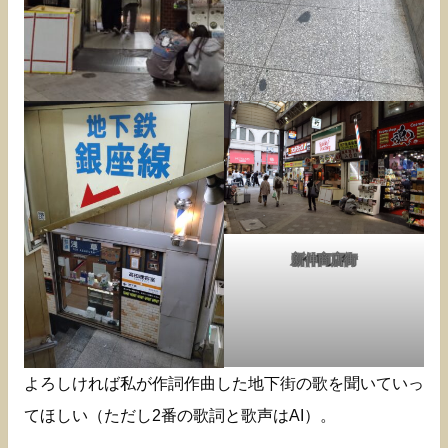
新仲商店街
よろしければ私が作詞作曲した地下街の歌を聞いていっ
てほしい（ただし2番の歌詞と歌声はAI）。