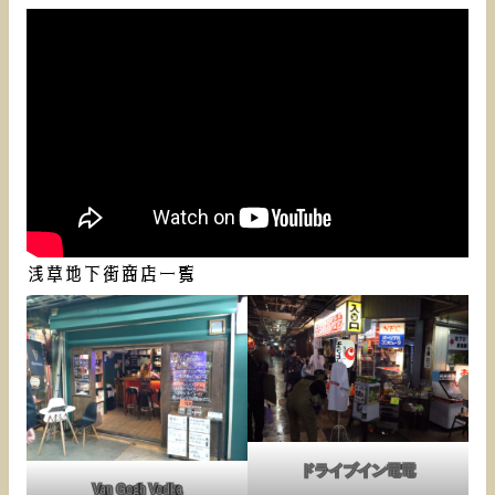
浅草地下街商店一覧
ドライブイン電電
Van Gogh Vodka