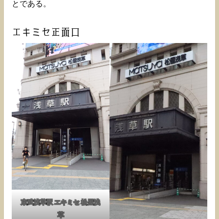
とである。
エキミセ正面口
東武浅草駅 エキミセ 松屋浅
草