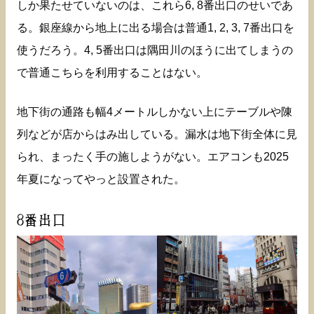
しか果たせていないのは、これら6, 8番出口のせいであ
る。銀座線から地上に出る場合は普通1, 2, 3, 7番出口を
使うだろう。4, 5番出口は隅田川のほうに出てしまうの
で普通こちらを利用することはない。
地下街の通路も幅4メートルしかない上にテーブルや陳
列などが店からはみ出している。漏水は地下街全体に見
られ、まったく手の施しようがない。エアコンも2025
年夏になってやっと設置された。
8番出口