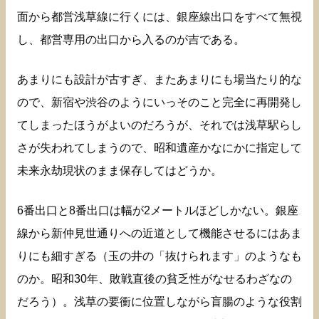
面から都営浅草線に行くには、銀座線出口をすべて無視
し、都営専用の出口から入るのが吉である。
あまりにも設計が古すぎ、またあまりにも場当たり的な
ので、新宿や渋谷のようにいっそのこと完全に再開発し
てしまったほうがよいのだろうが、それでは浅草駅らし
さが失われてしまうので、昭和遺産かなにかに指定して
未来永劫現状のまま保存してはどうか。
6番出口と8番出口は幅が2メートルほどしかない。銀座
線から新仲見世通りへの近道として機能させるにはあま
りにも細すぎる（玉の井の「抜けられます」のようなも
のか。昭和30年、敗戦直後の貧乏性がなせるわざなの
だろう）。浅草の要衝に位置しながら盲腸のような役割