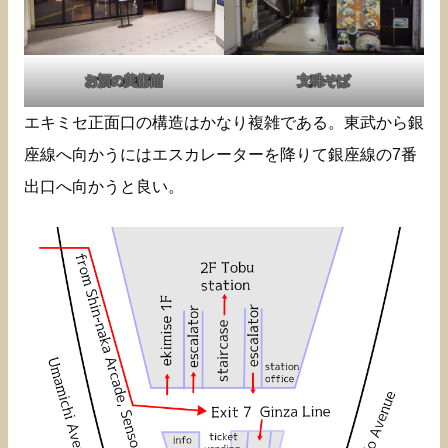
お酒の美術館
文殊そば
エキミセ正面口の構造はかなり複雑である。東武から銀
座線へ向かうにはエスカレーターを降りて銀座線の7番
出口へ向かうと良い。