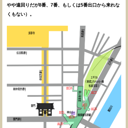
やや遠回りだが8番、7番、もしくは5番出口から来れな
くもない）。