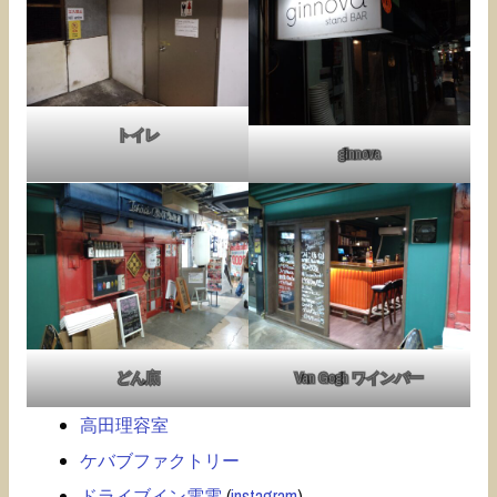
トイレ
ginnova
どん底
Van Gogh ワインバー
高田理容室
ケバブファクトリー
ドライブイン電電
(
instagram
)