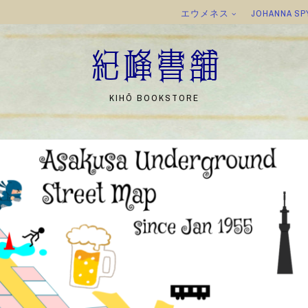
エウメネス
JOHANNA SP
紀峰書舗
KIHŌ BOOKSTORE