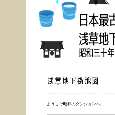
浅草地下街地図
ようこそ昭和のダンジョンへ。