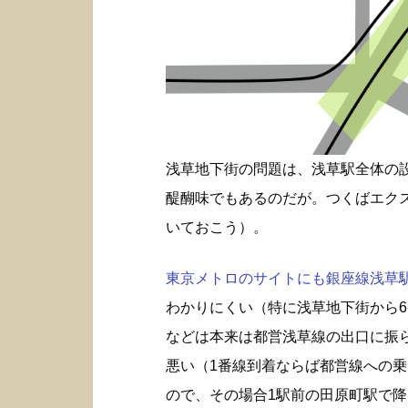
浅草地下街の問題は、浅草駅全体の
醍醐味でもあるのだが。つくばエク
いておこう）。
東京メトロのサイトにも銀座線浅草駅構
わかりにくい（特に浅草地下街から6
などは本来は都営浅草線の出口に振
悪い（1番線到着ならば都営線への
ので、その場合1駅前の田原町駅で