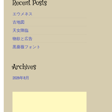
Recent Posts
エウメネス
古地図
天女降臨
物欲と広告
黒薔薇フォント
Archives
2026年8月