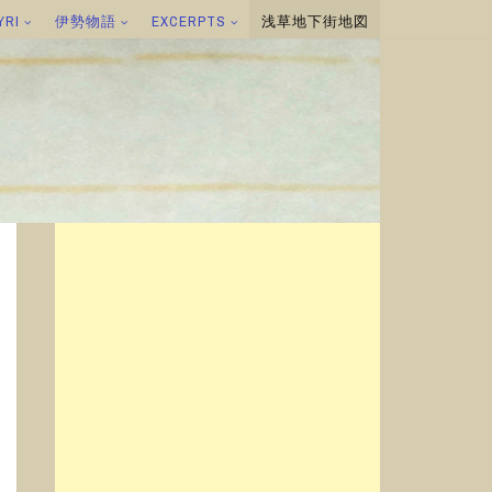
YRI
伊勢物語
EXCERPTS
浅草地下街地図