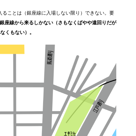
に入ることは（銀座線に入場しない限り）できない。要
か銀座線から来るしかない（さもなくばやや遠回りだが
れなくもない）。