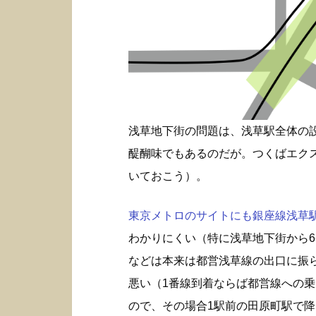
浅草地下街の問題は、浅草駅全体の
醍醐味でもあるのだが。つくばエク
いておこう）。
東京メトロのサイトにも銀座線浅草駅構
わかりにくい（特に浅草地下街から6
などは本来は都営浅草線の出口に振
悪い（1番線到着ならば都営線への
ので、その場合1駅前の田原町駅で