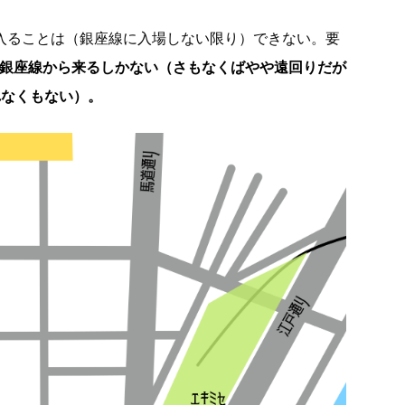
に入ることは（銀座線に入場しない限り）できない。要
か銀座線から来るしかない（さもなくばやや遠回りだが
れなくもない）。