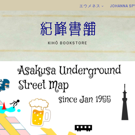
エウメネス
JOHANNA SP
紀峰書舗
KIHŌ BOOKSTORE