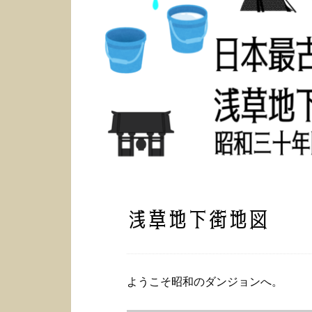
浅草地下街地図
ようこそ昭和のダンジョンへ。