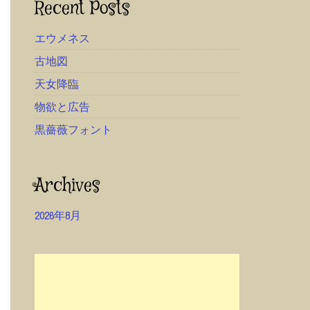
Recent Posts
エウメネス
古地図
天女降臨
物欲と広告
黒薔薇フォント
Archives
2026年8月