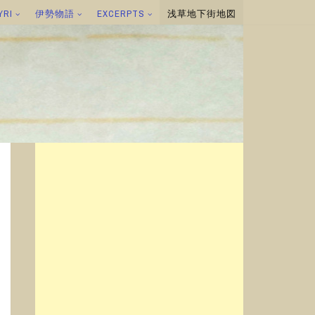
YRI
伊勢物語
EXCERPTS
浅草地下街地図