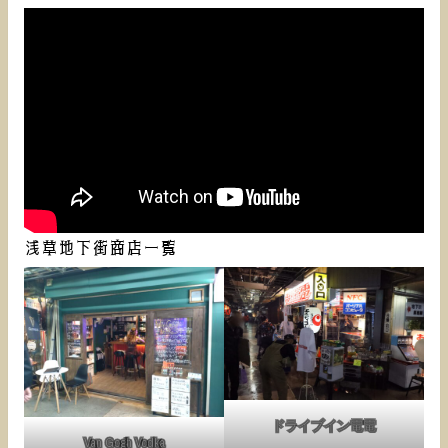
浅草地下街商店一覧
ドライブイン電電
Van Gogh Vodka