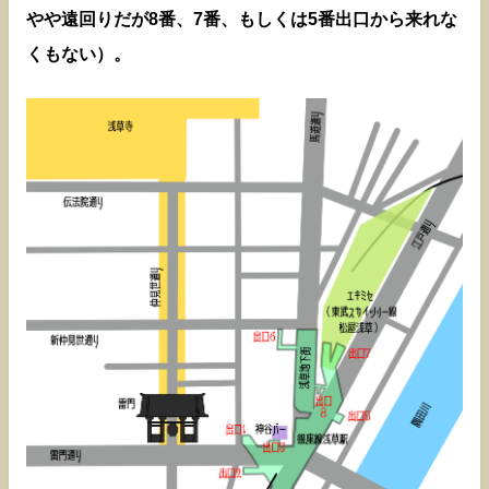
やや遠回りだが8番、7番、もしくは5番出口から来れな
くもない）。