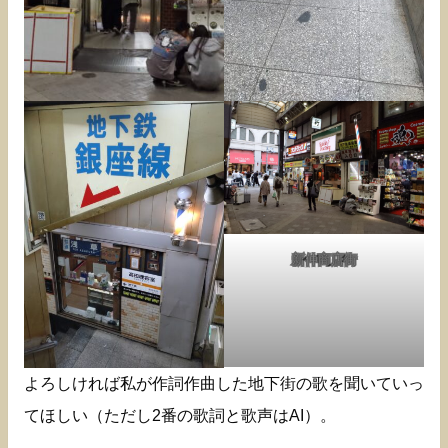
新仲商店街
よろしければ私が作詞作曲した地下街の歌を聞いていっ
てほしい（ただし2番の歌詞と歌声はAI）。