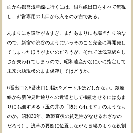
面から都営浅草線に行くには、銀座線出口をすべて無視
し、都営専用の出口から入るのが吉である。
あまりにも設計が古すぎ、またあまりにも場当たり的な
ので、新宿や渋谷のようにいっそのこと完全に再開発し
てしまったほうがよいのだろうが、それでは浅草駅らし
さが失われてしまうので、昭和遺産かなにかに指定して
未来永劫現状のまま保存してはどうか。
6番出口と8番出口は幅が2メートルほどしかない。銀座
線から新仲見世通りへの近道として機能させるにはあま
りにも細すぎる（玉の井の「抜けられます」のようなも
のか。昭和30年、敗戦直後の貧乏性がなせるわざなの
だろう）。浅草の要衝に位置しながら盲腸のような役割