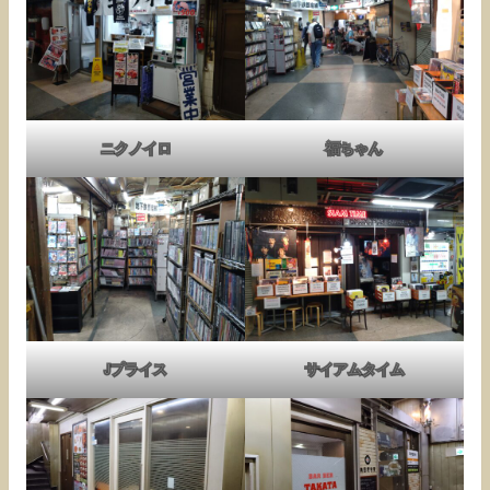
ニクノイロ
福ちゃん
Jプライス
サイアムタイム