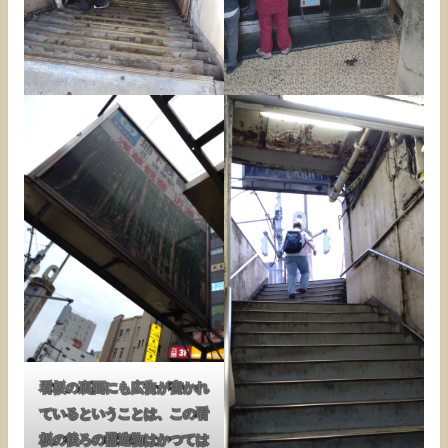
看板の裏面にも広告が書かれ
ているということは、この看
板の後ろの構造物はかつては