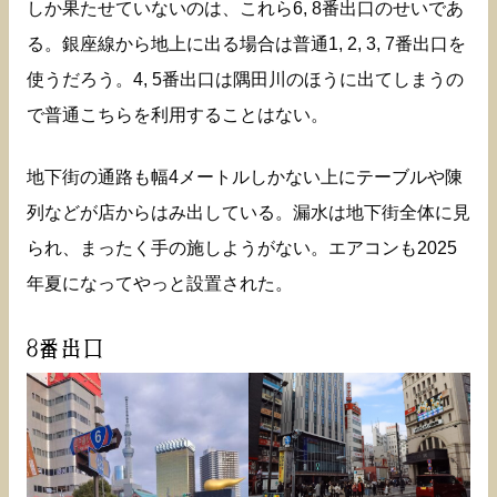
しか果たせていないのは、これら6, 8番出口のせいであ
る。銀座線から地上に出る場合は普通1, 2, 3, 7番出口を
使うだろう。4, 5番出口は隅田川のほうに出てしまうの
で普通こちらを利用することはない。
地下街の通路も幅4メートルしかない上にテーブルや陳
列などが店からはみ出している。漏水は地下街全体に見
られ、まったく手の施しようがない。エアコンも2025
年夏になってやっと設置された。
8番出口