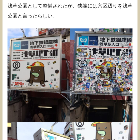
浅草公園として整備されたが、狭義には六区辺りを浅草
公園と言ったらしい。