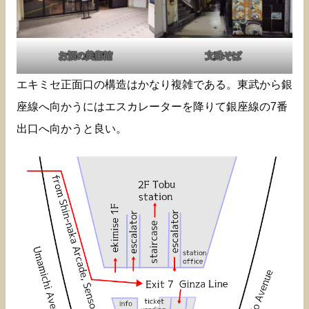
お酒の美術館
文殊そば
エキミセ正面口の構造はかなり複雑である。東武から銀
座線へ向かうにはエスカレーターを降りて銀座線の7番
出口へ向かうと良い。