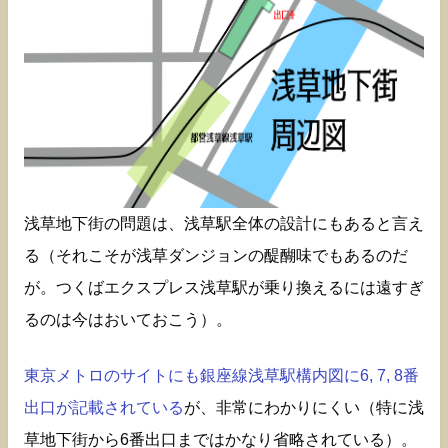
浅草地下街の問題は、浅草駅全体の設計にもあると言え
る（それこそが浅草ダンジョンの醍醐味でもあるのだ
が。つくばエクスプレス浅草駅が乗り換えるには遠すぎ
るのは今はおいておこう）。
東京メトロのサイトにも銀座線浅草駅構内図に6, 7, 8番
出口が記載されている
が、非常にわかりにくい（特に浅
草地下街から6番出口まではかなり省略されている）。