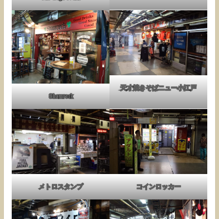
天才焼きそばニュー小江戸
Shamrock
メトロスタンプ
コインロッカー