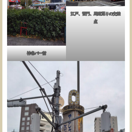
江戸、雷門、馬道通りの交差
点
神谷バー前