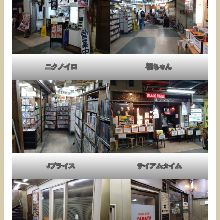
ニクノイロ
福ちゃん
Jプライス
サイアムタイム