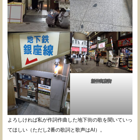
新仲商店街
よろしければ私が作詞作曲した地下街の歌を聞いていっ
てほしい（ただし2番の歌詞と歌声はAI）。