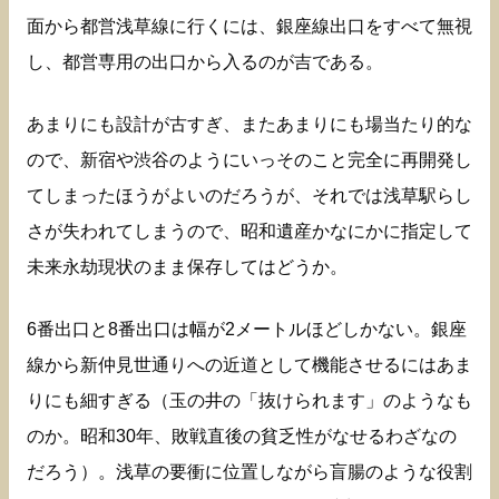
面から都営浅草線に行くには、銀座線出口をすべて無視
し、都営専用の出口から入るのが吉である。
あまりにも設計が古すぎ、またあまりにも場当たり的な
ので、新宿や渋谷のようにいっそのこと完全に再開発し
てしまったほうがよいのだろうが、それでは浅草駅らし
さが失われてしまうので、昭和遺産かなにかに指定して
未来永劫現状のまま保存してはどうか。
6番出口と8番出口は幅が2メートルほどしかない。銀座
線から新仲見世通りへの近道として機能させるにはあま
りにも細すぎる（玉の井の「抜けられます」のようなも
のか。昭和30年、敗戦直後の貧乏性がなせるわざなの
だろう）。浅草の要衝に位置しながら盲腸のような役割