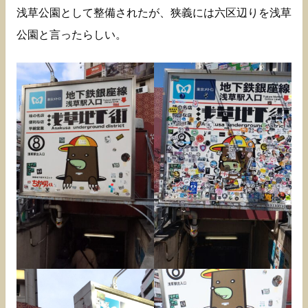
浅草公園として整備されたが、狭義には六区辺りを浅草
公園と言ったらしい。