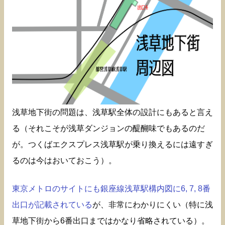
浅草地下街の問題は、浅草駅全体の設計にもあると言え
る（それこそが浅草ダンジョンの醍醐味でもあるのだ
が。つくばエクスプレス浅草駅が乗り換えるには遠すぎ
るのは今はおいておこう）。
東京メトロのサイトにも銀座線浅草駅構内図に6, 7, 8番
出口が記載されている
が、非常にわかりにくい（特に浅
草地下街から6番出口まではかなり省略されている）。