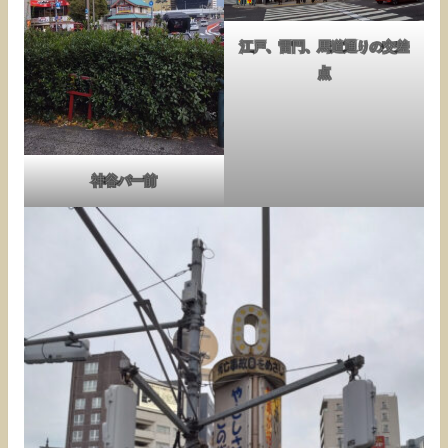
江戸、雷門、馬道通りの交差
点
神谷バー前