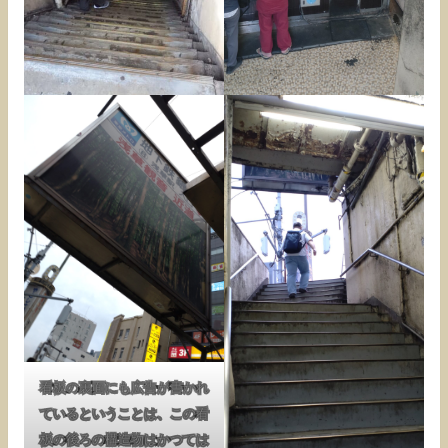
看板の裏面にも広告が書かれ
ているということは、この看
板の後ろの構造物はかつては