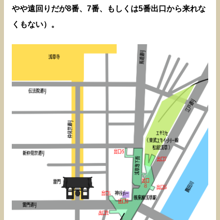
やや遠回りだが8番、7番、もしくは5番出口から来れな
くもない）。