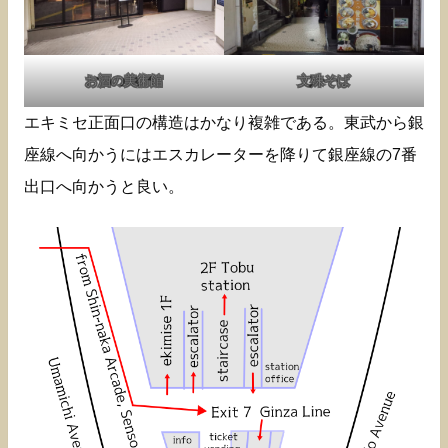
お酒の美術館
文殊そば
エキミセ正面口の構造はかなり複雑である。東武から銀
座線へ向かうにはエスカレーターを降りて銀座線の7番
出口へ向かうと良い。