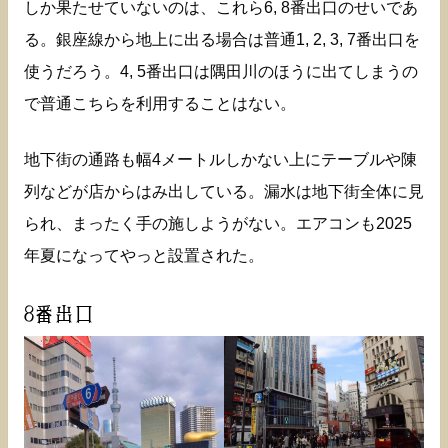
しか果たせていないのは、これら6, 8番出口のせいであ
る。銀座線から地上に出る場合は普通1, 2, 3, 7番出口を
使うだろう。4, 5番出口は隅田川のほうに出てしまうの
で普通こちらを利用することはない。
地下街の通路も幅4メートルしかない上にテーブルや陳
列などが店からはみ出している。漏水は地下街全体に見
られ、まったく手の施しようがない。エアコンも2025
年夏になってやっと設置された。
8番出口