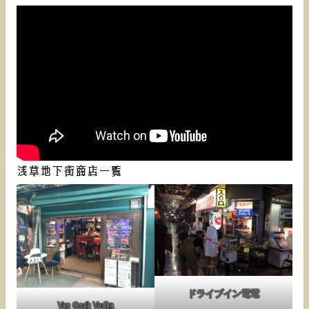
浅草地下街商店一覧
ドライブイン電電
Van Gogh Vodka