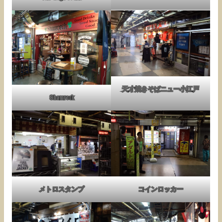
天才焼きそばニュー小江戸
Shamrock
メトロスタンプ
コインロッカー