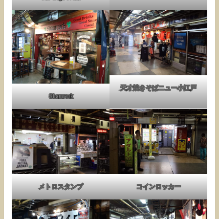
天才焼きそばニュー小江戸
Shamrock
メトロスタンプ
コインロッカー