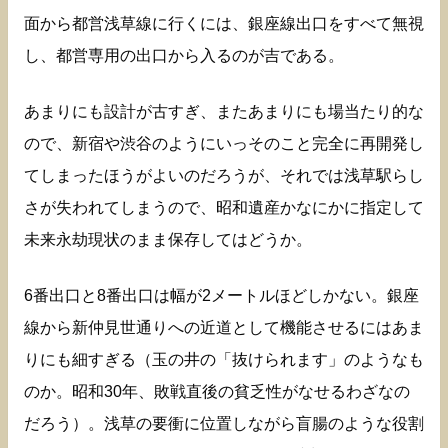
面から都営浅草線に行くには、銀座線出口をすべて無視
し、都営専用の出口から入るのが吉である。
あまりにも設計が古すぎ、またあまりにも場当たり的な
ので、新宿や渋谷のようにいっそのこと完全に再開発し
てしまったほうがよいのだろうが、それでは浅草駅らし
さが失われてしまうので、昭和遺産かなにかに指定して
未来永劫現状のまま保存してはどうか。
6番出口と8番出口は幅が2メートルほどしかない。銀座
線から新仲見世通りへの近道として機能させるにはあま
りにも細すぎる（玉の井の「抜けられます」のようなも
のか。昭和30年、敗戦直後の貧乏性がなせるわざなの
だろう）。浅草の要衝に位置しながら盲腸のような役割