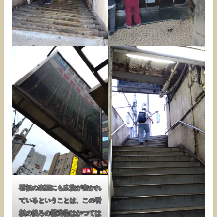
看板の裏面にも広告が書かれ
ているということは、この看
板の後ろの構造物はかつては