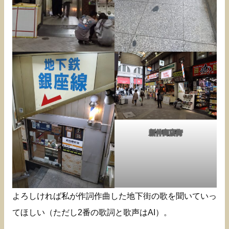
新仲商店街
よろしければ私が作詞作曲した地下街の歌を聞いていっ
てほしい（ただし2番の歌詞と歌声はAI）。