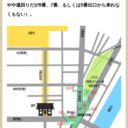
やや遠回りだが8番、7番、もしくは5番出口から来れな
くもない）。