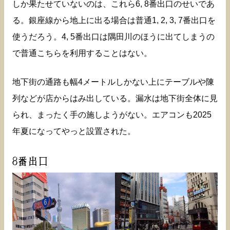
しか果たせていないのは、これら6, 8番出口のせいであ
る。銀座線から地上に出る場合は普通1, 2, 3, 7番出口を
使うだろう。4, 5番出口は隅田川のほうに出てしまうの
で普通こちらを利用することはない。
地下街の通路も幅4メートルしかない上にテーブルや陳
列などが店からはみ出している。漏水は地下街全体に見
られ、まったく手の施しようがない。エアコンも2025
年夏になってやっと設置された。
8番出口