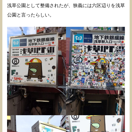
浅草公園として整備されたが、狭義には六区辺りを浅草
公園と言ったらしい。