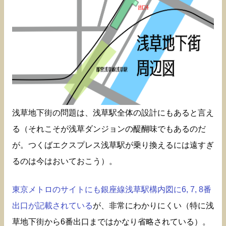
浅草地下街の問題は、浅草駅全体の設計にもあると言え
る（それこそが浅草ダンジョンの醍醐味でもあるのだ
が。つくばエクスプレス浅草駅が乗り換えるには遠すぎ
るのは今はおいておこう）。
東京メトロのサイトにも銀座線浅草駅構内図に6, 7, 8番
出口が記載されている
が、非常にわかりにくい（特に浅
草地下街から6番出口まではかなり省略されている）。