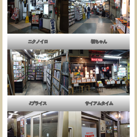
ニクノイロ
福ちゃん
Jプライス
サイアムタイム