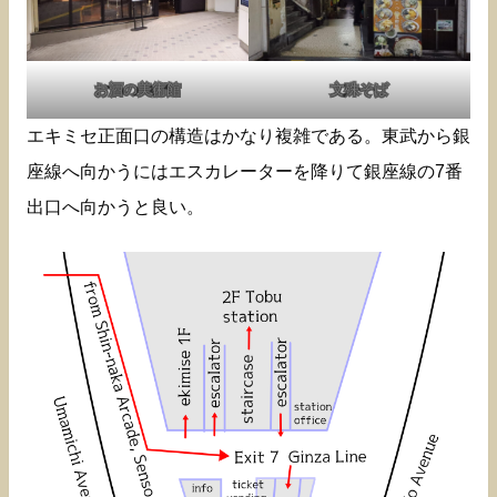
お酒の美術館
文殊そば
エキミセ正面口の構造はかなり複雑である。東武から銀
座線へ向かうにはエスカレーターを降りて銀座線の7番
出口へ向かうと良い。