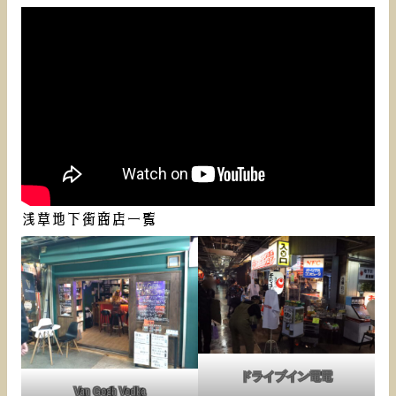
浅草地下街商店一覧
ドライブイン電電
Van Gogh Vodka