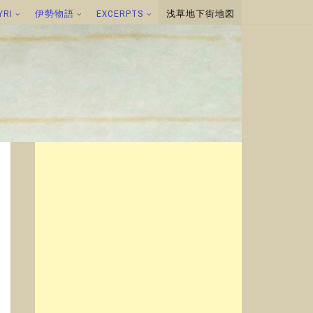
YRI
伊勢物語
EXCERPTS
浅草地下街地図