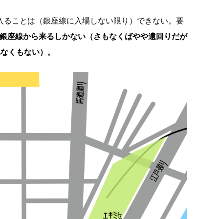
に入ることは（銀座線に入場しない限り）できない。要
か銀座線から来るしかない（さもなくばやや遠回りだが
れなくもない）。