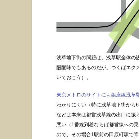
浅草地下街の問題は、浅草駅全体の
醍醐味でもあるのだが。つくばエク
いておこう）。
東京メトロのサイトにも銀座線浅草駅構
わかりにくい（特に浅草地下街から6
などは本来は都営浅草線の出口に振
悪い（1番線到着ならば都営線への
ので、その場合1駅前の田原町駅で