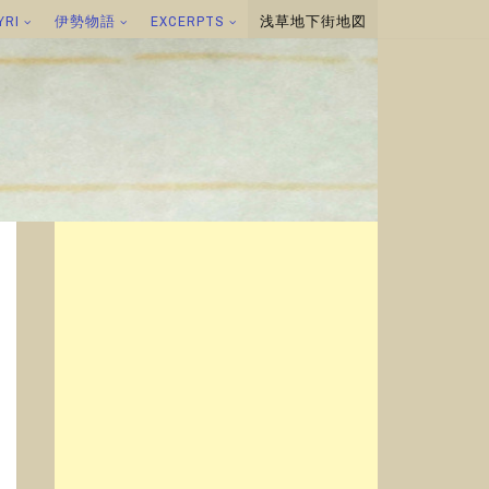
YRI
伊勢物語
EXCERPTS
浅草地下街地図