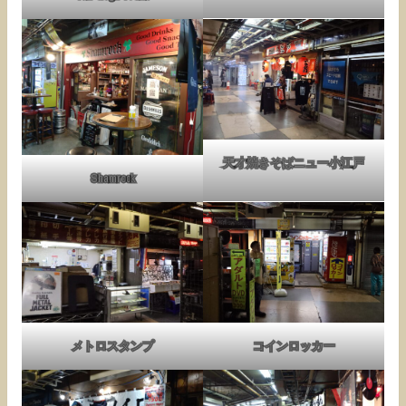
天才焼きそばニュー小江戸
Shamrock
メトロスタンプ
コインロッカー