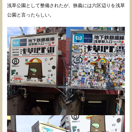
浅草公園として整備されたが、狭義には六区辺りを浅草
公園と言ったらしい。