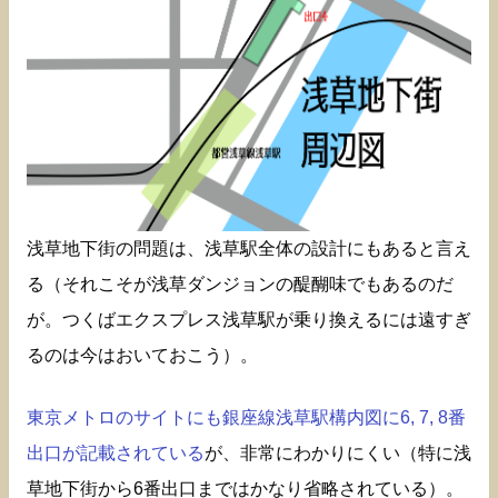
浅草地下街の問題は、浅草駅全体の設計にもあると言え
る（それこそが浅草ダンジョンの醍醐味でもあるのだ
が。つくばエクスプレス浅草駅が乗り換えるには遠すぎ
るのは今はおいておこう）。
東京メトロのサイトにも銀座線浅草駅構内図に6, 7, 8番
出口が記載されている
が、非常にわかりにくい（特に浅
草地下街から6番出口まではかなり省略されている）。