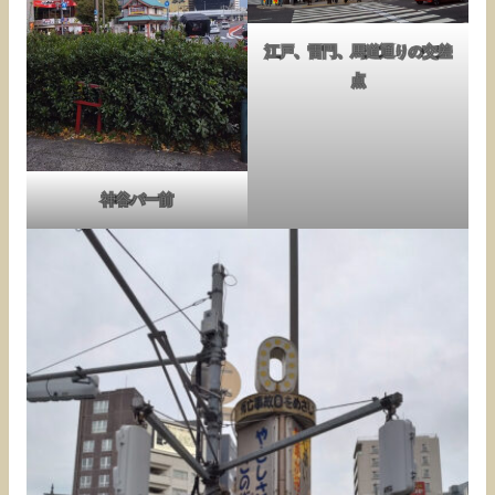
江戸、雷門、馬道通りの交差
点
神谷バー前