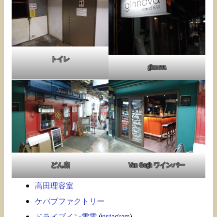
トイレ
ginnova
どん底
Van Gogh ワインバー
高田理容室
ケバブファクトリー
ドライブイン電電
(
instagram
)