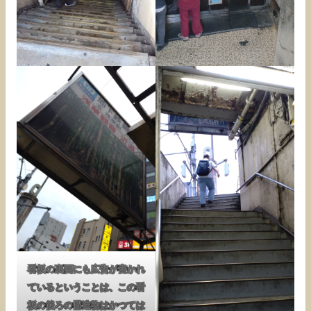
看板の裏面にも広告が書かれ
ているということは、この看
板の後ろの構造物はかつては