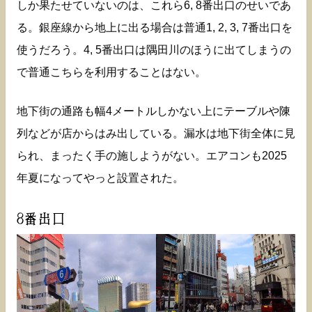
しか果たせていないのは、これら6, 8番出口のせいであ
る。銀座線から地上に出る場合は普通1, 2, 3, 7番出口を
使うだろう。4, 5番出口は隅田川のほうに出てしまうの
で普通こちらを利用することはない。
地下街の通路も幅4メートルしかない上にテーブルや陳
列などが店からはみ出している。漏水は地下街全体に見
られ、まったく手の施しようがない。エアコンも2025
年夏になってやっと設置された。
8番出口