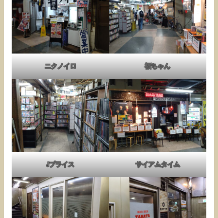
ニクノイロ
福ちゃん
Jプライス
サイアムタイム