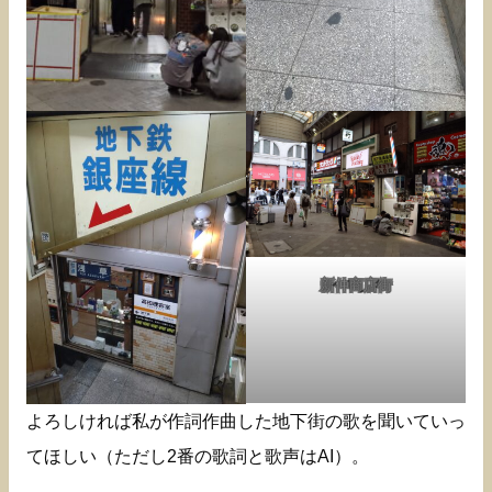
新仲商店街
よろしければ私が作詞作曲した地下街の歌を聞いていっ
てほしい（ただし2番の歌詞と歌声はAI）。