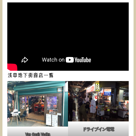
浅草地下街商店一覧
ドライブイン電電
Van Gogh Vodka