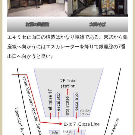
お酒の美術館
文殊そば
エキミセ正面口の構造はかなり複雑である。東武から銀
座線へ向かうにはエスカレーターを降りて銀座線の7番
出口へ向かうと良い。