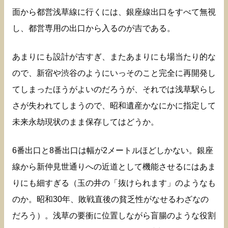
面から都営浅草線に行くには、銀座線出口をすべて無視
し、都営専用の出口から入るのが吉である。
あまりにも設計が古すぎ、またあまりにも場当たり的な
ので、新宿や渋谷のようにいっそのこと完全に再開発し
てしまったほうがよいのだろうが、それでは浅草駅らし
さが失われてしまうので、昭和遺産かなにかに指定して
未来永劫現状のまま保存してはどうか。
6番出口と8番出口は幅が2メートルほどしかない。銀座
線から新仲見世通りへの近道として機能させるにはあま
りにも細すぎる（玉の井の「抜けられます」のようなも
のか。昭和30年、敗戦直後の貧乏性がなせるわざなの
だろう）。浅草の要衝に位置しながら盲腸のような役割