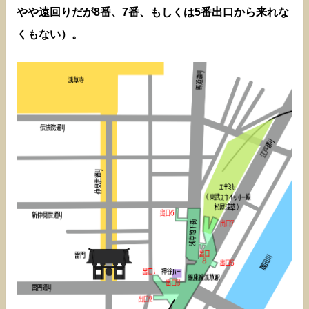
やや遠回りだが8番、7番、もしくは5番出口から来れな
くもない）。