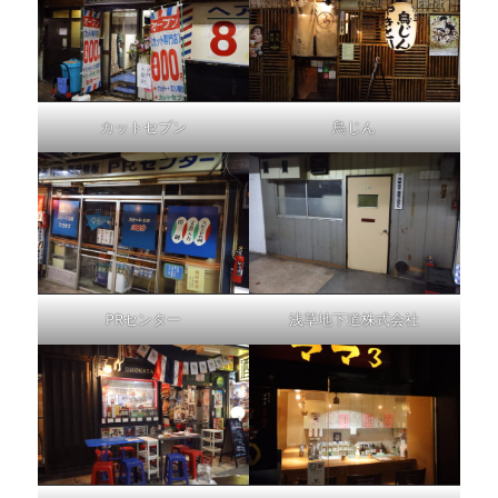
カットセブン
鳥じん
PRセンター
浅草地下道株式会社