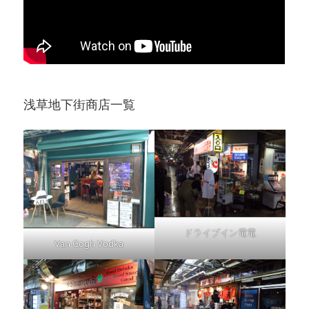
浅草地下街商店一覧
ドライブイン電電
Van Gogh Vodka