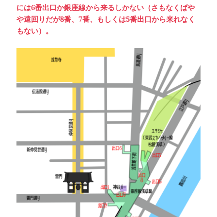
には6番出口か銀座線から来るしかない（さもなくばや
や遠回りだが8番、7番、もしくは5番出口から来れなく
もない）。