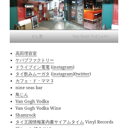
どん底
Van Gogh ワインバー
高田理容室
ケバブファクトリー
ドライブイン電電
(
instagram
)
タイ飲みムーガタ
(
instagram
)(
twitter
)
カフェ・ド・ママ 3
nine seas bar
鳥じん
Van Gogh Vodka
Van Gogh Vodka Wine
Shamrock
タイ王国情報案内書サイアムタイム
Vinyl Records