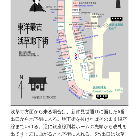
浅草寺方面から来る場合は、新仲見世通りに面した6番
出口から地下街に入る。地下街を抜ければそのまま銀座
線までいける。逆に銀座線到着ホームの先頭から改札を
出てすぐ左に曲がると地下街に入れる。6番出口は浅草