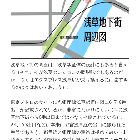
浅草地下街の問題は、浅草駅全体の設計にもあると言え
る（それこそが浅草ダンジョンの醍醐味でもあるのだ
が。つくばエクスプレス浅草駅が乗り換えるには遠すぎ
るのは今はおいておこう）。
東京メトロのサイトにも銀座線浅草駅構内図に6, 7, 8番
出口が記載されている
が、非常にわかりにくい（特に浅
草地下街から6番出口まではかなり省略されている）。
A4、A5出口などは本来は都営浅草線の出口に振られた
番号であろう。都営線と銀座線の連絡は極めて悪い（1
番線到着ならば都営線への乗り換えは比較的スムーズだ