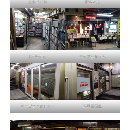
ニクノイロ
福ちゃん
Jプライス
サイアムタイム
ケバブファクトリー
高田理容室