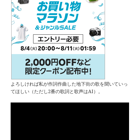
よろしければ私が作詞作曲した地下街の歌を聞いていっ
てほしい（ただし2番の歌詞と歌声はAI）。