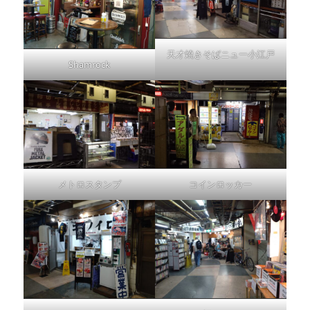
天才焼きそばニュー小江戸
Shamrock
メトロスタンプ
コインロッカー