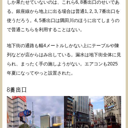
しか果たせていないのは、これら6, 8番出口のせいであ
る。銀座線から地上に出る場合は普通1, 2, 3, 7番出口を
使うだろう。4, 5番出口は隅田川のほうに出てしまうの
で普通こちらを利用することはない。
地下街の通路も幅4メートルしかない上にテーブルや陳
列などが店からはみ出している。漏水は地下街全体に見
られ、まったく手の施しようがない。エアコンも2025
年夏になってやっと設置された。
8番出口