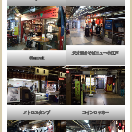
天才焼きそばニュー小江戸
Shamrock
メトロスタンプ
コインロッカー