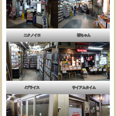
ニクノイロ
福ちゃん
Jプライス
サイアムタイム