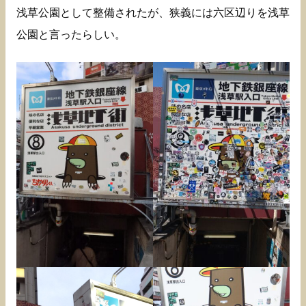
浅草公園として整備されたが、狭義には六区辺りを浅草
公園と言ったらしい。