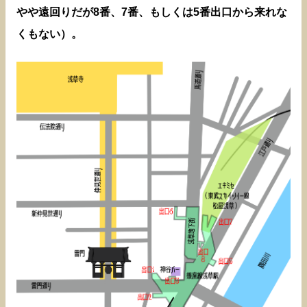
やや遠回りだが8番、7番、もしくは5番出口から来れな
くもない）。