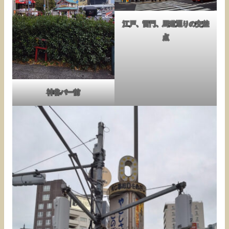
江戸、雷門、馬道通りの交差
点
神谷バー前