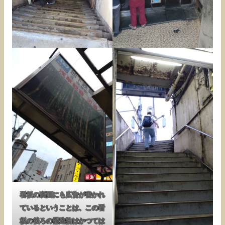
看板の裏面にも広告が書かれ
ているということは、この看
板の後ろの構造物はかつては