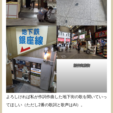
新仲商店街
よろしければ私が作詞作曲した地下街の歌を聞いていっ
てほしい（ただし2番の歌詞と歌声はAI）。