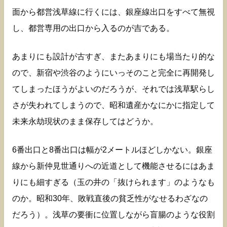
面から都営浅草線に行くには、銀座線出口をすべて無視
し、都営専用の出口から入るのが吉である。
あまりにも設計が古すぎ、またあまりにも場当たり的な
ので、新宿や渋谷のようにいっそのこと完全に再開発し
てしまったほうがよいのだろうが、それでは浅草駅らし
さが失われてしまうので、昭和遺産かなにかに指定して
未来永劫現状のまま保存してはどうか。
6番出口と8番出口は幅が2メートルほどしかない。銀座
線から新仲見世通りへの近道として機能させるにはあま
りにも細すぎる（玉の井の「抜けられます」のようなも
のか。昭和30年、敗戦直後の貧乏性がなせるわざなの
だろう）。浅草の要衝に位置しながら盲腸のような役割