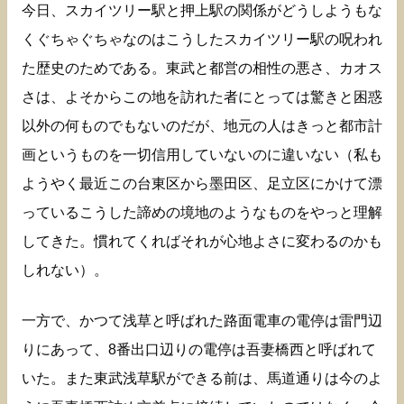
今日、スカイツリー駅と押上駅の関係がどうしようもな
くぐちゃぐちゃなのはこうしたスカイツリー駅の呪われ
た歴史のためである。東武と都営の相性の悪さ、カオス
さは、よそからこの地を訪れた者にとっては驚きと困惑
以外の何ものでもないのだが、地元の人はきっと都市計
画というものを一切信用していないのに違いない（私も
ようやく最近この台東区から墨田区、足立区にかけて漂
っているこうした諦めの境地のようなものをやっと理解
してきた。慣れてくればそれが心地よさに変わるのかも
しれない）。
一方で、かつて浅草と呼ばれた路面電車の電停は雷門辺
りにあって、8番出口辺りの電停は吾妻橋西と呼ばれて
いた。また東武浅草駅ができる前は、馬道通りは今のよ