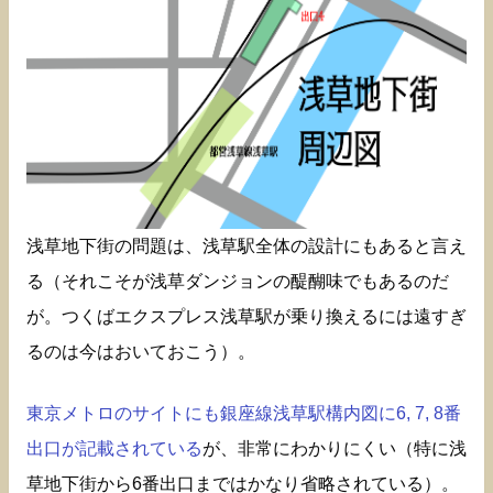
浅草地下街の問題は、浅草駅全体の設計にもあると言え
る（それこそが浅草ダンジョンの醍醐味でもあるのだ
が。つくばエクスプレス浅草駅が乗り換えるには遠すぎ
るのは今はおいておこう）。
東京メトロのサイトにも銀座線浅草駅構内図に6, 7, 8番
出口が記載されている
が、非常にわかりにくい（特に浅
草地下街から6番出口まではかなり省略されている）。