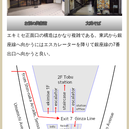
お酒の美術館
文殊そば
エキミセ正面口の構造はかなり複雑である。東武から銀
座線へ向かうにはエスカレーターを降りて銀座線の7番
出口へ向かうと良い。