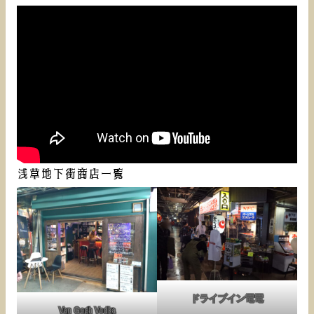
浅草地下街商店一覧
ドライブイン電電
Van Gogh Vodka