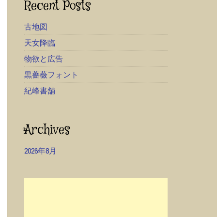
Recent Posts
古地図
天女降臨
物欲と広告
黒薔薇フォント
紀峰書舗
Archives
2026年8月