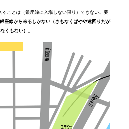
に入ることは（銀座線に入場しない限り）できない。要
か銀座線から来るしかない（さもなくばやや遠回りだが
れなくもない）。