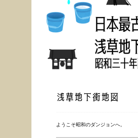
浅草地下街地図
ようこそ昭和のダンジョンへ。