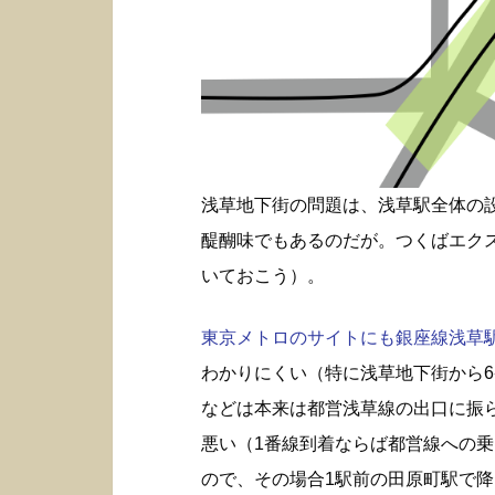
浅草地下街の問題は、浅草駅全体の
醍醐味でもあるのだが。つくばエク
いておこう）。
東京メトロのサイトにも銀座線浅草駅構
わかりにくい（特に浅草地下街から6
などは本来は都営浅草線の出口に振
悪い（1番線到着ならば都営線への
ので、その場合1駅前の田原町駅で