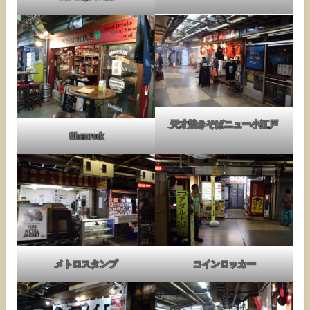
天才焼きそばニュー小江戸
Shamrock
メトロスタンプ
コインロッカー