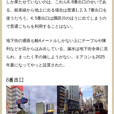
しか果たせていないのは、これら6, 8番出口のせいであ
る。銀座線から地上に出る場合は普通1, 2, 3, 7番出口を
使うだろう。4, 5番出口は隅田川のほうに出てしまうの
で普通こちらを利用することはない。
地下街の通路も幅4メートルしかない上にテーブルや陳
列などが店からはみ出している。漏水は地下街全体に見
られ、まったく手の施しようがない。エアコンも2025
年夏になってやっと設置された。
8番出口