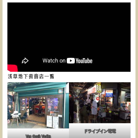
浅草地下街商店一覧
ドライブイン電電
Van Gogh Vodka