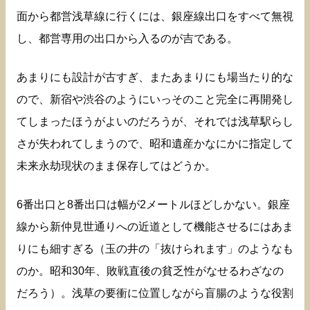
面から都営浅草線に行くには、銀座線出口をすべて無視
し、都営専用の出口から入るのが吉である。
あまりにも設計が古すぎ、またあまりにも場当たり的な
ので、新宿や渋谷のようにいっそのこと完全に再開発し
てしまったほうがよいのだろうが、それでは浅草駅らし
さが失われてしまうので、昭和遺産かなにかに指定して
未来永劫現状のまま保存してはどうか。
6番出口と8番出口は幅が2メートルほどしかない。銀座
線から新仲見世通りへの近道として機能させるにはあま
りにも細すぎる（玉の井の「抜けられます」のようなも
のか。昭和30年、敗戦直後の貧乏性がなせるわざなの
だろう）。浅草の要衝に位置しながら盲腸のような役割