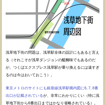
浅草地下街の問題は、浅草駅全体の設計にもあると言え
る（それこそが浅草ダンジョンの醍醐味でもあるのだ
が。つくばエクスプレス浅草駅が乗り換えるには遠すぎ
るのは今はおいておこう）。
東京メトロのサイトにも銀座線浅草駅構内図に6, 7, 8番
出口が記載されている
が、非常にわかりにくい（特に浅
草地下街から6番出口まではかなり省略されている）。