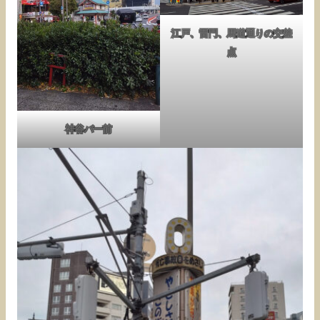
江戸、雷門、馬道通りの交差
点
神谷バー前