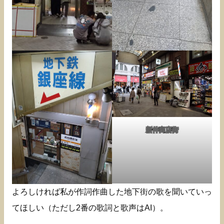
新仲商店街
よろしければ私が作詞作曲した地下街の歌を聞いていっ
てほしい（ただし2番の歌詞と歌声はAI）。