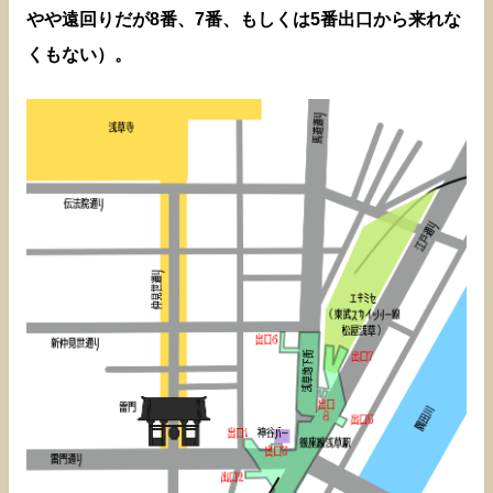
やや遠回りだが8番、7番、もしくは5番出口から来れな
くもない）。