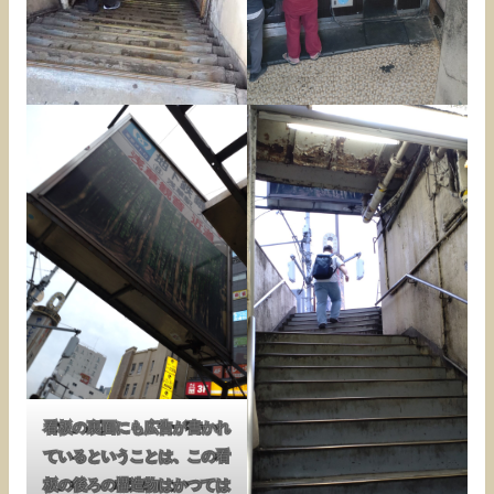
看板の裏面にも広告が書かれ
ているということは、この看
板の後ろの構造物はかつては