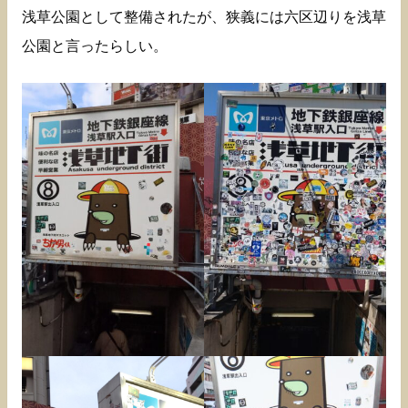
浅草公園として整備されたが、狭義には六区辺りを浅草
公園と言ったらしい。