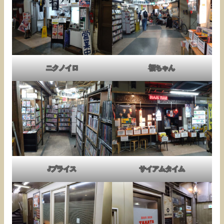
ニクノイロ
福ちゃん
Jプライス
サイアムタイム