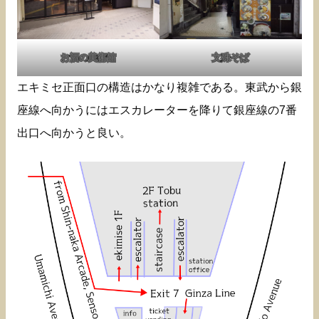
お酒の美術館
文殊そば
エキミセ正面口の構造はかなり複雑である。東武から銀
座線へ向かうにはエスカレーターを降りて銀座線の7番
出口へ向かうと良い。